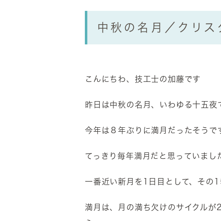
中秋の名月／クリス
こんにちわ、技工士の加藤です
昨日は中秋の名月、いわゆる十五夜
今年は８年ぶりに満月だったそうで
てっきり毎年満月だと思っていました
一番近い新月を1日目として、その
満月は、月の満ち欠けのサイクルが2