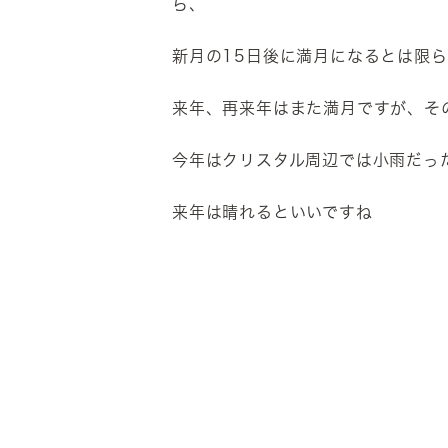
ら、
新月の15日後に満月になるとは限
来年、再来年はまた満月ですが、そ
今年はクリスタル周辺では小雨だっ
来年は晴れるといいですね