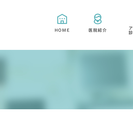
HOME
医院紹介
当院が選ばれる５つの特徴
目立たない矯正・舌側矯正
矯正治療と期間について
抜