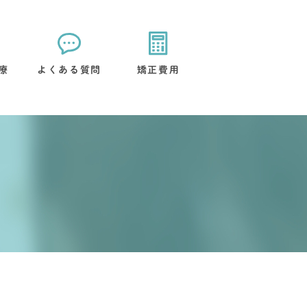
療
よくある質問
矯正費用
矯正装置について
治療後のケアについて
流れ