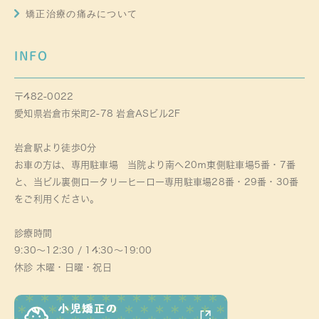
矯正治療の痛みについて
INFO
〒482-0022
愛知県岩倉市栄町2-78 岩倉ASビル2F
岩倉駅より徒歩0分
お車の方は、専用駐車場 当院より南へ20ｍ東側駐車場5番・7番
と、当ビル裏側ロータリーヒーロー専用駐車場28番・29番・30番
をご利用ください。
診療時間
9:30～12:30 / 14:30～19:00
休診 木曜・日曜・祝日