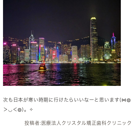
次も日本が寒い時期に行けたらいいなーと思います(⋈◍
＞◡＜◍)。✧
投稿者:
医療法人クリスタル矯正歯科クリニック