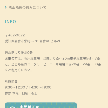
矯正治療の痛みについて
INFO
〒482-0022
愛知県岩倉市栄町2-78 岩倉ASビル2F
岩倉駅より徒歩0分
お車の方は、専用駐車場 当院より南へ20ｍ東側駐車場5番・7番
と、当ビル裏側ロータリーヒーロー専用駐車場28番・29番・30番
をご利用ください。
診療時間
9:30～12:30 / 14:30～19:00
休診 木曜・日曜・祝日