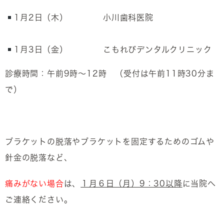
1月2日（木）
小川歯科医院
1月3日（金）
こもれびデンタルクリニック
診療時間：午前9時～12時 （受付は午前11時30分ま
で）
ブラケットの脱落やブラケットを固定するためのゴムや
針金の脱落など、
痛みがない場合
は、
１月６日（月）9：30以降
に当院へ
ご連絡ください。