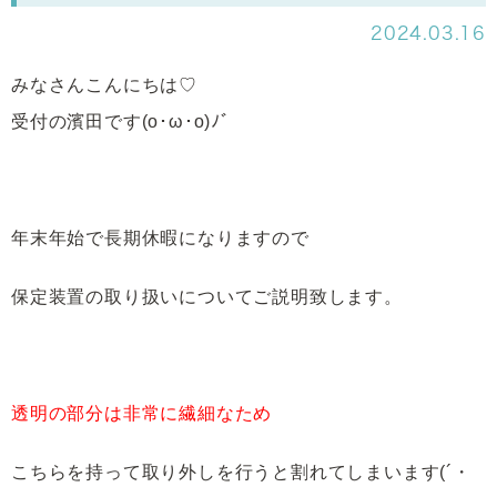
2024.03.16
みなさんこんにちは♡
受付の濱田です(o･ω･o)ﾉﾞ
年末年始で長期休暇になりますので
保定装置の取り扱いについてご説明致します。
透明の部分は非常に繊細なため
こちらを持って取り外しを行うと割れてしまいます(´・