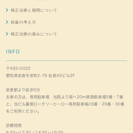
矯正治療と期間について
抜歯の考え方
矯正治療の痛みについて
INFO
〒482-0022
愛知県岩倉市栄町2-78 岩倉ASビル2F
岩倉駅より徒歩0分
お車の方は、専用駐車場 当院より南へ20ｍ東側駐車場5番・7番
と、当ビル裏側ロータリーヒーロー専用駐車場28番・29番・30番
をご利用ください。
診療時間
9:30～12:30 / 14:30～19:00