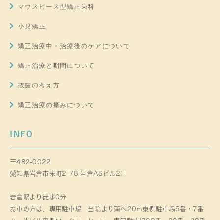
マウスピース型矯正歯科
小児矯正
矯正治療中・治療後のケアについて
矯正治療と期間について
抜歯の考え方
矯正治療の痛みについて
INFO
〒482-0022
愛知県岩倉市栄町2-78 岩倉ASビル2F
岩倉駅より徒歩0分
お車の方は、専用駐車場 当院より南へ20ｍ東側駐車場5番・7番