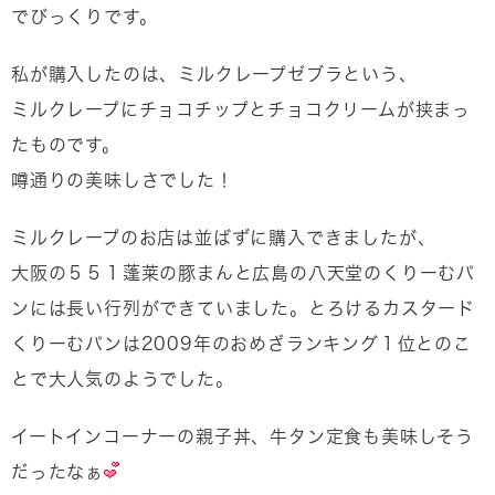
でびっくりです。
私が購入したのは、ミルクレープゼブラという、
ミルクレープにチョコチップとチョコクリームが挟まっ
たものです。
噂通りの美味しさでした！
ミルクレープのお店は並ばずに購入できましたが、
大阪の５５１蓬莱の豚まんと広島の八天堂のくりーむパ
ンには長い行列ができていました。とろけるカスタード
くりーむパンは2009年のおめざランキング１位とのこ
とで大人気のようでした。
イートインコーナーの親子丼、牛タン定食も美味しそう
だったなぁ