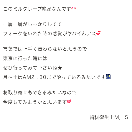
このミルクレープ絶品なんです
一層一層がしっかりしてて
フォークをいれた時の感覚がヤバイんデス
言葉では上手く伝わらないと思うので
東京に行った時には
ぜひ行ってみて下さいね★
月～土はAM2：30までやっているみたいです
お取り寄せもできるみたいなので
今度してみようかと思います
歯科衛生士Ｍ．Ｓ