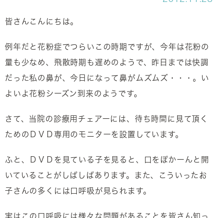
皆さんこんにちは。
例年だと花粉症でつらいこの時期ですが、今年は花粉の
量も少なめ、飛散時期も遅めのようで、昨日までは快調
だった私の鼻が、今日になって鼻がムズムズ・・・。い
よいよ花粉シーズン到来のようです。
さて、当院の診療用チェアーには、待ち時間に見て頂く
ためのＤＶＤ専用のモニターを設置しています。
ふと、ＤＶＤを見ている子を見ると、口をぽかーんと開
いていることがしばしばあります。また、こういったお
子さんの多くには口呼吸が見られます。
実はこの口呼吸には様々な問題があることを皆さん知っ