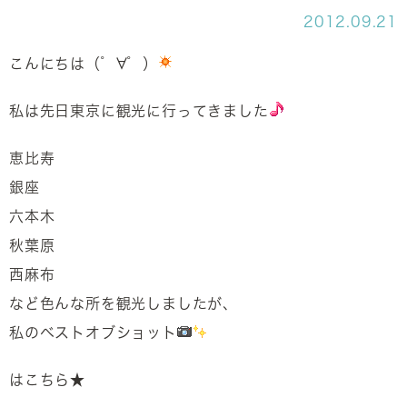
2012.09.21
こんにちは（゜∀゜）
私は先日東京に観光に行ってきました
恵比寿
銀座
六本木
秋葉原
西麻布
など色んな所を観光しましたが、
私のベストオブショット
はこちら★