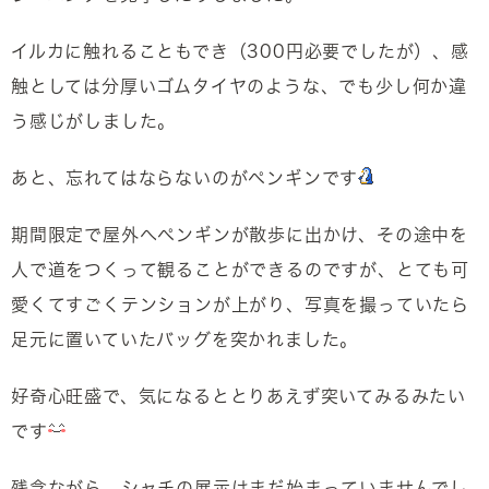
イルカに触れることもでき（300円必要でしたが）、感
触としては分厚いゴムタイヤのような、でも少し何か違
う感じがしました。
あと、忘れてはならないのがペンギンです
期間限定で屋外へペンギンが散歩に出かけ、その途中を
人で道をつくって観ることができるのですが、とても可
愛くてすごくテンションが上がり、写真を撮っていたら
足元に置いていたバッグを突かれました。
好奇心旺盛で、気になるととりあえず突いてみるみたい
です
残念ながら、シャチの展示はまだ始まっていませんでし