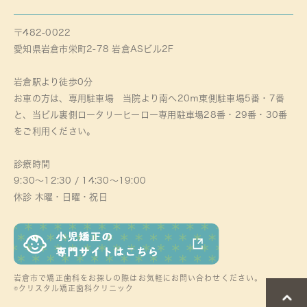
〒482-0022
愛知県岩倉市栄町2-78 岩倉ASビル2F
岩倉駅より徒歩0分
お車の方は、専用駐車場 当院より南へ20ｍ東側駐車場5番・7番
と、当ビル裏側ロータリーヒーロー専用駐車場28番・29番・30番
をご利用ください。
診療時間
9:30～12:30 / 14:30～19:00
休診 木曜・日曜・祝日
岩倉市で矯正歯科をお探しの際はお気軽にお問い合わせください。
©クリスタル矯正歯科クリニック