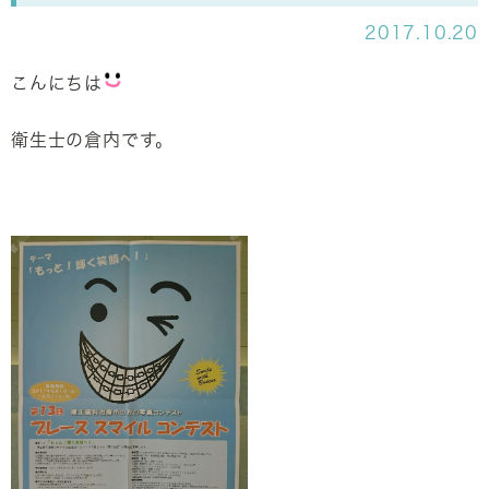
2017.10.20
こんにちは
衛生士の倉内です。