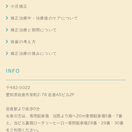
小児矯正
矯正治療中・治療後のケアについて
矯正治療と期間について
抜歯の考え方
矯正治療の痛みについて
INFO
〒482-0022
愛知県岩倉市栄町2-78 岩倉ASビル2F
岩倉駅より徒歩0分
お車の方は、専用駐車場 当院より南へ20ｍ東側駐車場5番・7番
と、当ビル裏側ロータリーヒーロー専用駐車場28番・29番・30番
をご利用ください。