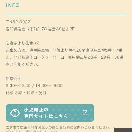
INFO
〒482-0022
愛知県岩倉市栄町2-78 岩倉ASビル2F
岩倉駅より徒歩0分
お車の方は、専用駐車場 当院より南へ20ｍ東側駐車場5番・7番
と、当ビル裏側ロータリーヒーロー専用駐車場28番・29番・30番
をご利用ください。
診療時間
9:30～12:30 / 14:30～19:00
休診 木曜・日曜・祝日
岩倉市で矯正歯科をお探しの際はお気軽にお問い合わせください。
©クリスタル矯正歯科クリニック