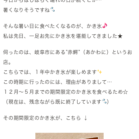
今日からはしばらく晴れの日が続くとか…
暑くなりそうですね
そんな暑い日に食べたくなるのが、かき氷
私は先日、一足お先にかき氷を堪能してきました★
伺ったのは、岐阜市にある”赤鰐”（あかわに）というお
店。
こちらでは、１年中かき氷が楽しめます
この時期に行ったのには、理由がありまして…
１２月～５月までの期間限定のかき氷を食べるため☆
（現在は、残念ながら既に終了しています
）
その期間限定のかき氷が、こちら ↓