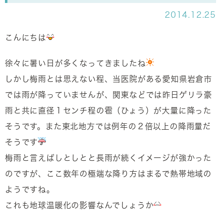
2014.12.25
こんにちは
徐々に暑い日が多くなってきましたね
しかし梅雨とは思えない程、当医院がある愛知県岩倉市
では雨が降っていませんが、関東などでは昨日ゲリラ豪
雨と共に直径１センチ程の雹（ひょう）が大量に降った
そうです。また東北地方では例年の２倍以上の降雨量だ
そうです
梅雨と言えばしとしとと長雨が続くイメージが強かった
のですが、ここ数年の極端な降り方はまるで熱帯地域の
ようですね。
これも地球温暖化の影響なんでしょうか