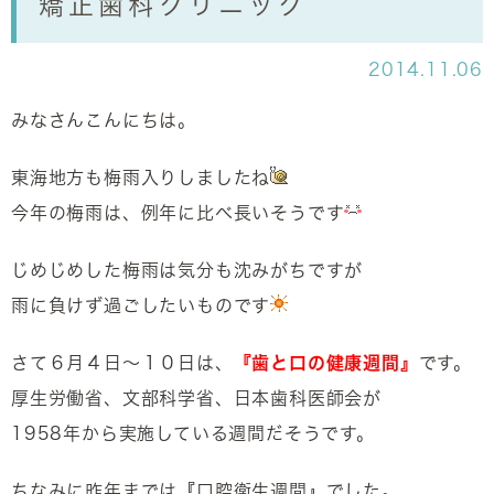
矯正歯科クリニック
2014.11.06
みなさんこんにちは。
東海地方も梅雨入りしましたね
今年の梅雨は、例年に比べ長いそうです
じめじめした梅雨は気分も沈みがちですが
雨に負けず過ごしたいものです
さて６月４日～１０日は、
『歯と口の健康週間』
です。
厚生労働省、文部科学省、日本歯科医師会が
1958年から実施している週間だそうです。
ちなみに昨年までは『口腔衛生週間』でした。