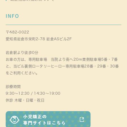
INFO
〒482-0022
愛知県岩倉市栄町2-78 岩倉ASビル2F
岩倉駅より徒歩0分
お車の方は、専用駐車場 当院より南へ20ｍ東側駐車場5番・7番
と、当ビル裏側ロータリーヒーロー専用駐車場28番・29番・30番
をご利用ください。
診療時間
9:30～12:30 / 14:30～19:00
休診 木曜・日曜・祝日