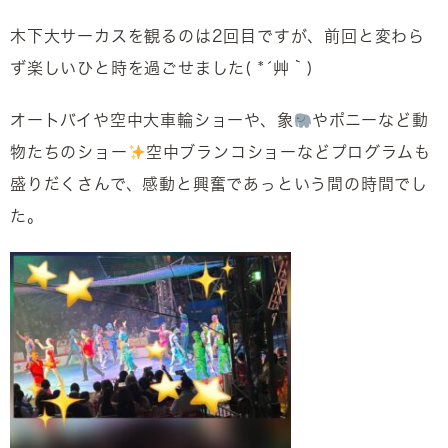
木下大サーカスを観るのは2回目ですが、前回と変わら
ず楽しいひと時を過ごせました( *´艸｀)
オートバイや空中大車輪ショーや、象
やポニーなど動
物たちのショー
空中ブランコショーなどプログラムも
盛りだくさんで、感動と興奮であっという間の時間でし
た。