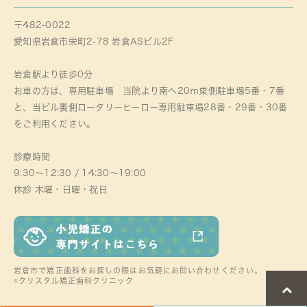
〒482-0022
愛知県岩倉市栄町2-78 岩倉ASビル2F
岩倉駅より徒歩0分
お車の方は、専用駐車場 当院より南へ20ｍ東側駐車場5番・7番
と、当ビル裏側ロータリーヒーロー専用駐車場28番・29番・30番
をご利用ください。
診療時間
9:30～12:30 / 14:30～19:00
休診 木曜・日曜・祝日
岩倉市で矯正歯科をお探しの際はお気軽にお問い合わせください。
©クリスタル矯正歯科クリニック