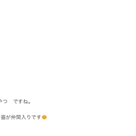
やつ ですね。
射器が仲間入りです