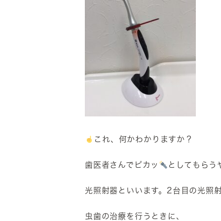
これ、何かわかりますか？
歯医者さんでピカッ
としてもらう
光照射器といいます。2台目の光照
虫歯の治療を行うときに、