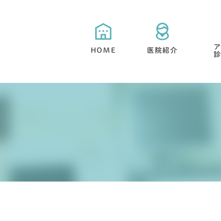
HOME
医院紹介
当院が選ばれる５つの特徴
目立たない矯正・舌側矯正
矯正治療と期間について
抜