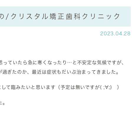
の/クリスタル矯正歯科クリニック
2023.04.28
思っていたら急に寒くなったり…と不安定な気候ですが、
が過ぎたのか、最近は症状もだいぶ治まってきました。
て臨みたいと思います（予定は無いですが( ;∀;) ）
た。