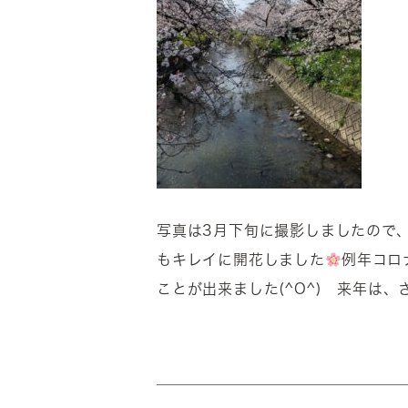
写真は3月下旬に撮影しましたので
もキレイに開花しました
例年コロ
ことが出来ました(^O^) 来年は