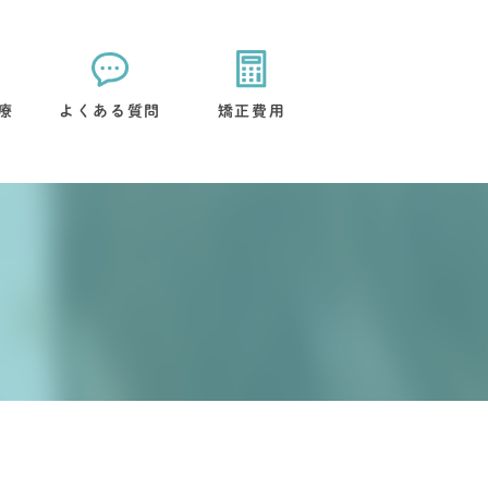
療
よくある質問
矯正費用
矯正装置について
治療後のケアについて
流れ