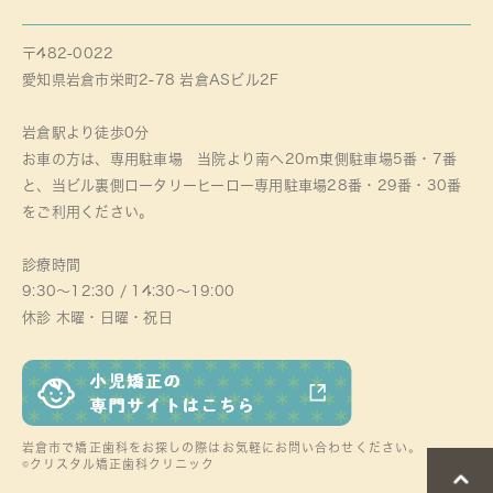
〒482-0022
愛知県岩倉市栄町2-78 岩倉ASビル2F
岩倉駅より徒歩0分
お車の方は、専用駐車場 当院より南へ20ｍ東側駐車場5番・7番
と、当ビル裏側ロータリーヒーロー専用駐車場28番・29番・30番
をご利用ください。
診療時間
9:30～12:30 / 14:30～19:00
休診 木曜・日曜・祝日
岩倉市で矯正歯科をお探しの際はお気軽にお問い合わせください。
©クリスタル矯正歯科クリニック