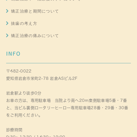
矯正治療と期間について
抜歯の考え方
矯正治療の痛みについて
INFO
〒482-0022
愛知県岩倉市栄町2-78 岩倉ASビル2F
岩倉駅より徒歩0分
お車の方は、専用駐車場 当院より南へ20ｍ東側駐車場5番・7番
と、当ビル裏側ロータリーヒーロー専用駐車場28番・29番・30番
をご利用ください。
診療時間