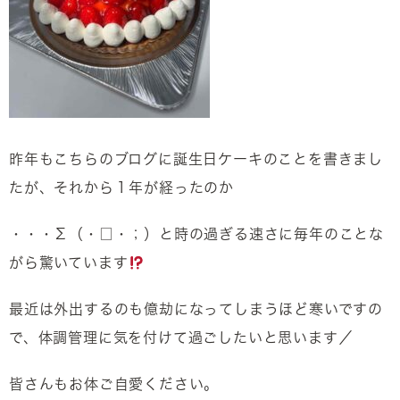
昨年もこちらのブログに誕生日ケーキのことを書きまし
たが、それから１年が経ったのか
・・・Σ（・□・；）と時の過ぎる速さに毎年のことな
がら驚いています
最近は外出するのも億劫になってしまうほど寒いですの
で、体調管理に気を付けて過ごしたいと思います／
皆さんもお体ご自愛ください。