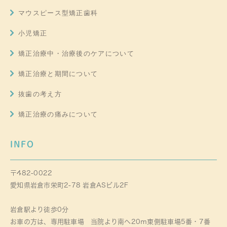
マウスピース型矯正歯科
小児矯正
矯正治療中・治療後のケアについて
矯正治療と期間について
抜歯の考え方
矯正治療の痛みについて
INFO
〒482-0022
愛知県岩倉市栄町2-78 岩倉ASビル2F
岩倉駅より徒歩0分
お車の方は、専用駐車場 当院より南へ20ｍ東側駐車場5番・7番