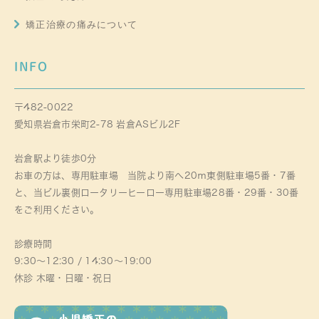
矯正治療の痛みについて
INFO
〒482-0022
愛知県岩倉市栄町2-78 岩倉ASビル2F
岩倉駅より徒歩0分
お車の方は、専用駐車場 当院より南へ20ｍ東側駐車場5番・7番
と、当ビル裏側ロータリーヒーロー専用駐車場28番・29番・30番
をご利用ください。
診療時間
9:30～12:30 / 14:30～19:00
休診 木曜・日曜・祝日