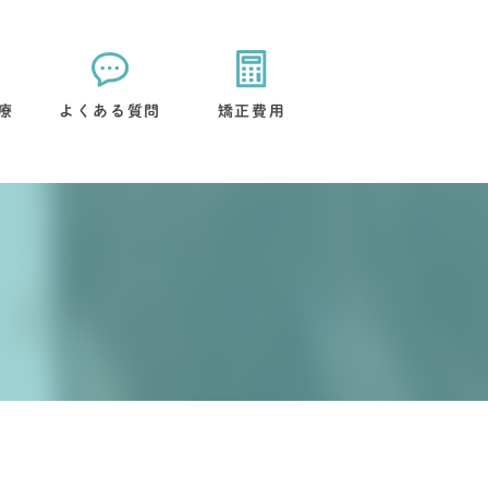
療
よくある質問
矯正費用
矯正装置について
治療後のケアについて
流れ