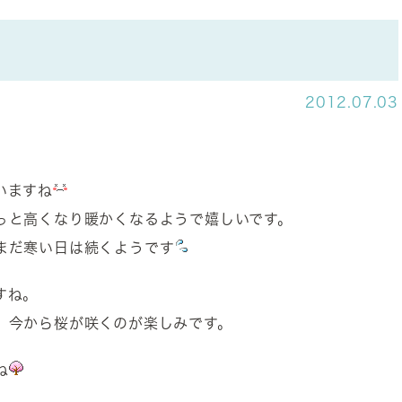
2012.07.03
いますね
っと高くなり暖かくなるようで嬉しいです。
まだ寒い日は続くようです
すね。
、今から桜が咲くのが楽しみです。
ね