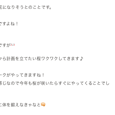
花になりそうとのことです。
ですよね！
ですが
から計画を立てたい程ワクワクしてきます♪
ークがやってきますね！
感じなので今年も桜が咲いたらすぐにやってくることでし
に体を鍛えなきゃなと