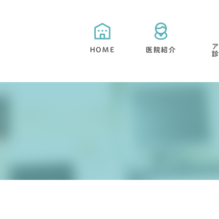
HOME
医院紹介
当院が選ばれる５つの特徴
目立たない矯正・舌側矯正
矯正治療と期間について
抜