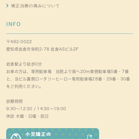
矯正治療の痛みについて
INFO
〒482-0022
愛知県岩倉市栄町2-78 岩倉ASビル2F
岩倉駅より徒歩0分
お車の方は、専用駐車場 当院より南へ20ｍ東側駐車場5番・7番
と、当ビル裏側ロータリーヒーロー専用駐車場28番・29番・30番
をご利用ください。
診療時間
9:30～12:30 / 14:30～19:00
休診 木曜・日曜・祝日