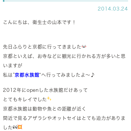
2014.03.24
こんにちは、衛生士の山本です！
先日ふらりと京都に行ってきました
京都といえば、お寺などに観光に行かれる方が多いと思
いますが
私は”
京都水族館
“へ行ってみましたよ～♪
2012年にopenした水族館だけあって
とてもキレイでした
京都水族館は動物や魚との距離が近く
間近で見るアザラシやオットセイはとても迫力がありま
した