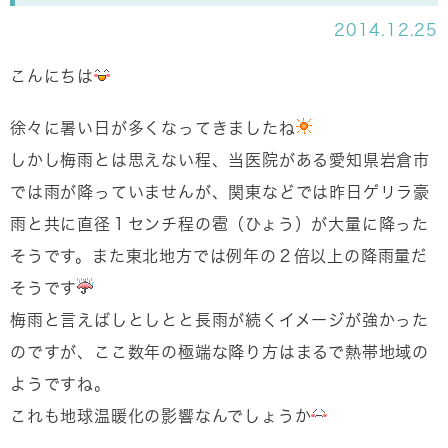
2014.12.25
こんにちは
徐々に暑い日が多くなってきましたね
しかし梅雨とは思えない程、当医院がある愛知県岩倉市
では雨が降っていませんが、関東などでは昨日ゲリラ豪
雨と共に直径１センチ程の雹（ひょう）が大量に降った
そうです。また東北地方では例年の２倍以上の降雨量だ
そうです
梅雨と言えばしとしとと長雨が続くイメージが強かった
のですが、ここ数年の極端な降り方はまるで熱帯地域の
ようですね。
これも地球温暖化の影響なんでしょうか