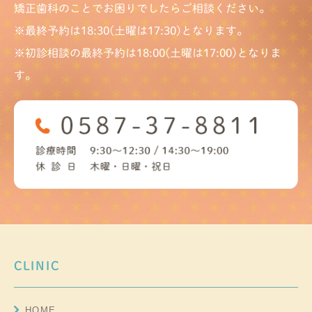
矯正歯科のことでお困りでしたらご相談ください。
※最終予約は18:30(土曜は17:30)となります。
※初診相談の最終予約は18:00(土曜は17:00)となりま
す。
CLINIC
HOME