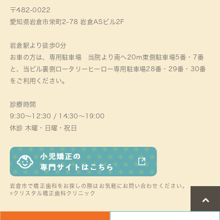
〒482-0022
愛知県岩倉市栄町2-78 岩倉ASビル2F
岩倉駅より徒歩0分
お車の方は、専用駐車場 当院より南へ20ｍ東側駐車場5番・7番
と、当ビル裏側ロータリーヒーロー専用駐車場28番・29番・30番
をご利用ください。
診療時間
9:30～12:30 / 14:30～19:00
休診 木曜・日曜・祝日
岩倉市で矯正歯科をお探しの際はお気軽にお問い合わせください。
©クリスタル矯正歯科クリニック