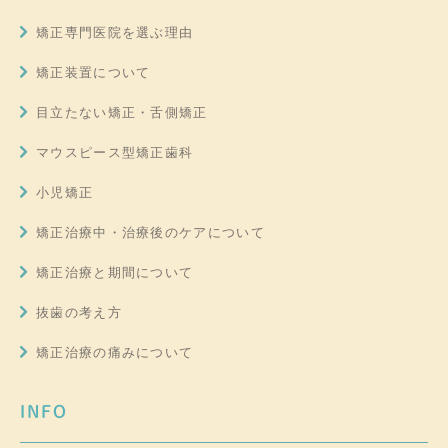
矯正専門医院を選ぶ理由
矯正装置について
目立たない矯正・舌側矯正
マウスピース型矯正歯科
小児矯正
矯正治療中・治療後のケアについて
矯正治療と期間について
抜歯の考え方
矯正治療の痛みについて
INFO