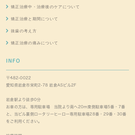
矯正治療中・治療後のケアについて
矯正治療と期間について
抜歯の考え方
矯正治療の痛みについて
INFO
〒482-0022
愛知県岩倉市栄町2-78 岩倉ASビル2F
岩倉駅より徒歩0分
お車の方は、専用駐車場 当院より南へ20ｍ東側駐車場5番・7番
と、当ビル裏側ロータリーヒーロー専用駐車場28番・29番・30番
をご利用ください。