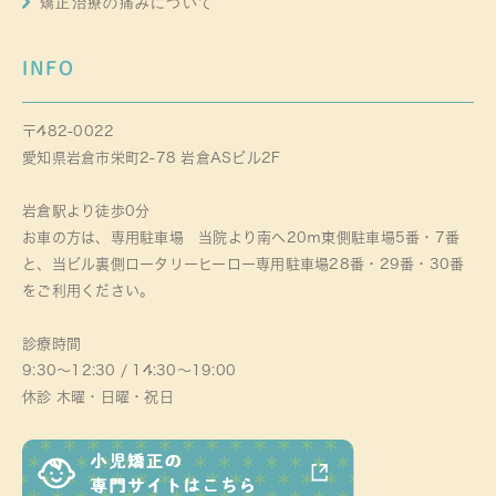
矯正治療の痛みについて
INFO
〒482-0022
愛知県岩倉市栄町2-78 岩倉ASビル2F
岩倉駅より徒歩0分
お車の方は、専用駐車場 当院より南へ20ｍ東側駐車場5番・7番
と、当ビル裏側ロータリーヒーロー専用駐車場28番・29番・30番
をご利用ください。
診療時間
9:30～12:30 / 14:30～19:00
休診 木曜・日曜・祝日