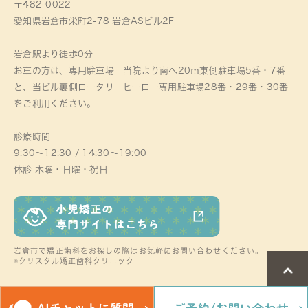
〒482-0022
愛知県岩倉市栄町2-78 岩倉ASビル2F
岩倉駅より徒歩0分
お車の方は、専用駐車場 当院より南へ20ｍ東側駐車場5番・7番
と、当ビル裏側ロータリーヒーロー専用駐車場28番・29番・30番
をご利用ください。
診療時間
9:30～12:30 / 14:30～19:00
休診 木曜・日曜・祝日
岩倉市で矯正歯科をお探しの際はお気軽にお問い合わせください。
©クリスタル矯正歯科クリニック