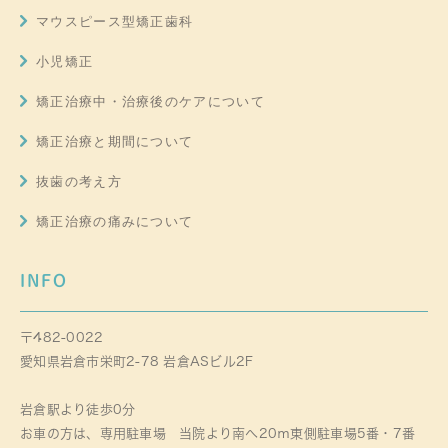
マウスピース型矯正歯科
小児矯正
矯正治療中・治療後のケアについて
矯正治療と期間について
抜歯の考え方
矯正治療の痛みについて
INFO
〒482-0022
愛知県岩倉市栄町2-78 岩倉ASビル2F
岩倉駅より徒歩0分
お車の方は、専用駐車場 当院より南へ20ｍ東側駐車場5番・7番