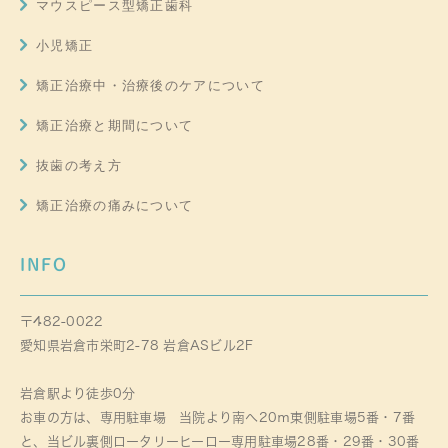
マウスピース型矯正歯科
小児矯正
矯正治療中・治療後のケアについて
矯正治療と期間について
抜歯の考え方
矯正治療の痛みについて
INFO
〒482-0022
愛知県岩倉市栄町2-78 岩倉ASビル2F
岩倉駅より徒歩0分
お車の方は、専用駐車場 当院より南へ20ｍ東側駐車場5番・7番
と、当ビル裏側ロータリーヒーロー専用駐車場28番・29番・30番