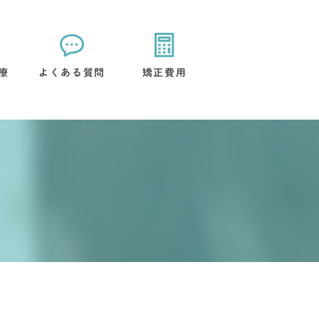
療
よくある質問
矯正費用
矯正装置について
治療後のケアについて
流れ