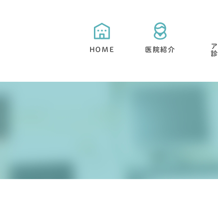
HOME
医院紹介
当院が選ばれる５つの特徴
目立たない矯正・舌側矯正
矯正治療と期間について
抜