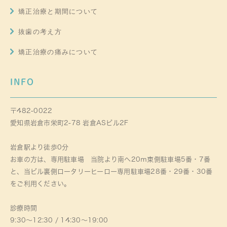
矯正治療と期間について
抜歯の考え方
矯正治療の痛みについて
INFO
〒482-0022
愛知県岩倉市栄町2-78 岩倉ASビル2F
岩倉駅より徒歩0分
お車の方は、専用駐車場 当院より南へ20ｍ東側駐車場5番・7番
と、当ビル裏側ロータリーヒーロー専用駐車場28番・29番・30番
をご利用ください。
診療時間
9:30～12:30 / 14:30～19:00