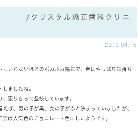
ャ /クリスタル矯正歯科クリニ
2013.04.15
トもいらないほどのポカポカ陽気で、春はやっぱり気持ち
トしましたね。
り、張りきって登校しています。
言えば、男の子が黒、女の子が赤と決まっていましたが、
三男は人気色のチョコレート色にしたようです。