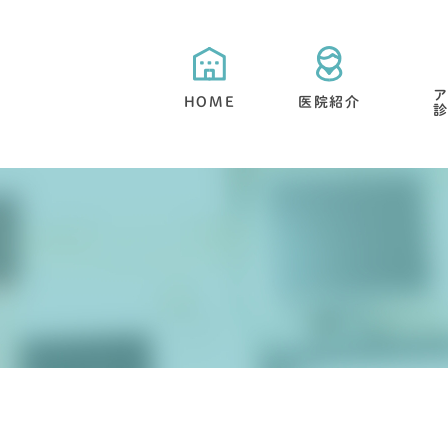
HOME
医院紹介
当院が選ばれる５つの特徴
目立たない矯正・舌側矯正
矯正治療と期間について
抜