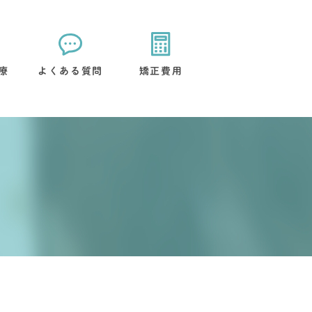
療
よくある質問
矯正費用
矯正装置について
治療後のケアについて
流れ