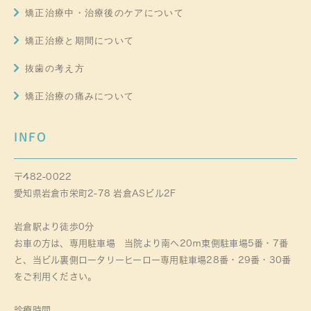
矯正治療中・治療後のケアについて
矯正治療と期間について
抜歯の考え方
矯正治療の痛みについて
INFO
〒482-0022
愛知県岩倉市栄町2-78 岩倉ASビル2F
岩倉駅より徒歩0分
お車の方は、専用駐車場 当院より南へ20ｍ東側駐車場5番・7番
と、当ビル裏側ロータリーヒーロー専用駐車場28番・29番・30番
をご利用ください。
診療時間