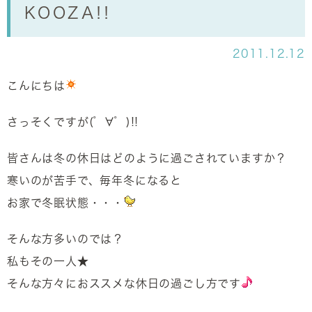
KOOZA!!
2011.12.12
こんにちは
さっそくですが(゜∀゜)!!
皆さんは冬の休日はどのように過ごされていますか？
寒いのが苦手で、毎年冬になると
お家で冬眠状態・・・
そんな方多いのでは？
私もその一人★
そんな方々におススメな休日の過ごし方です