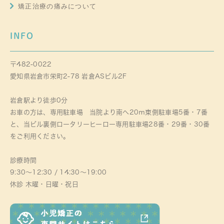
矯正治療の痛みについて
INFO
〒482-0022
愛知県岩倉市栄町2-78 岩倉ASビル2F
岩倉駅より徒歩0分
お車の方は、専用駐車場 当院より南へ20ｍ東側駐車場5番・7番
と、当ビル裏側ロータリーヒーロー専用駐車場28番・29番・30番
をご利用ください。
診療時間
9:30～12:30 / 14:30～19:00
休診 木曜・日曜・祝日