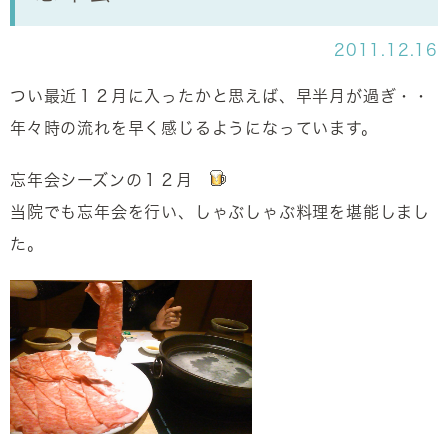
2011.12.16
つい最近１２月に入ったかと思えば、早半月が過ぎ・・
年々時の流れを早く感じるようになっています。
忘年会シーズンの１２月
当院でも忘年会を行い、しゃぶしゃぶ料理を堪能しまし
た。