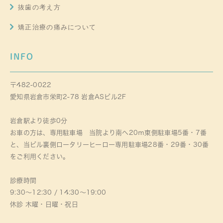
抜歯の考え方
矯正治療の痛みについて
INFO
〒482-0022
愛知県岩倉市栄町2-78 岩倉ASビル2F
岩倉駅より徒歩0分
お車の方は、専用駐車場 当院より南へ20ｍ東側駐車場5番・7番
と、当ビル裏側ロータリーヒーロー専用駐車場28番・29番・30番
をご利用ください。
診療時間
9:30～12:30 / 14:30～19:00
休診 木曜・日曜・祝日