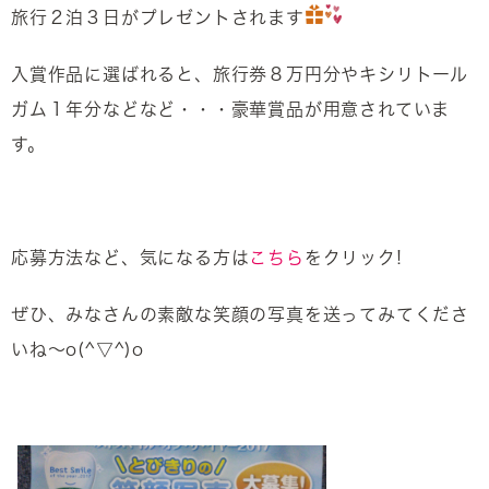
旅行２泊３日がプレゼントされます
入賞作品に選ばれると、旅行券８万円分やキシリトール
ガム１年分などなど・・・
豪華賞品が用意されていま
す。
応募方法など、気になる方は
こちら
をクリック!
ぜひ、みなさんの素敵な笑顔の写真を送ってみてくださ
いね～o(^▽^)o