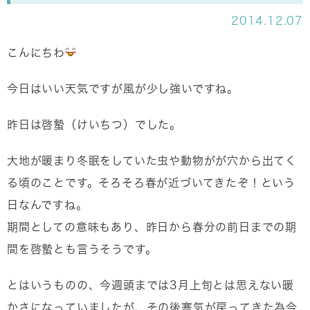
2014.12.07
こんにちわ
今日はいい天気ですが風が少し強いですね。
昨日は啓蟄（けいちつ）でした。
大地が暖まり冬眠をしていた虫や動物がが穴から出てく
る頃のことです。そろそろ春が近づいてきたぞ！という
日なんですね。
期間としての意味もあり、昨日から春分の前日までの期
間を啓蟄とも言うそうです。
とはいうものの、今週頭までは3月上旬とは思えない暖
かさになっていましたが、その後寒気が戻ってきた為今