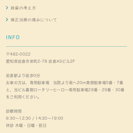
抜歯の考え方
矯正治療の痛みについて
INFO
〒482-0022
愛知県岩倉市栄町2-78 岩倉ASビル2F
岩倉駅より徒歩0分
お車の方は、専用駐車場 当院より南へ20ｍ東側駐車場5番・7番
と、当ビル裏側ロータリーヒーロー専用駐車場28番・29番・30番
をご利用ください。
診療時間
9:30～12:30 / 14:30～19:00
休診 木曜・日曜・祝日