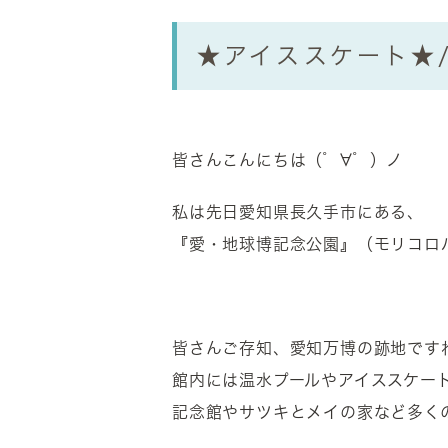
★アイススケート★
皆さんこんにちは（゜∀゜）ノ
私は先日愛知県長久手市にある、
『愛・地球博記念公園』（モリコロ
皆さんご存知、愛知万博の跡地です
館内には温水プールやアイススケー
記念館やサツキとメイの家など多く