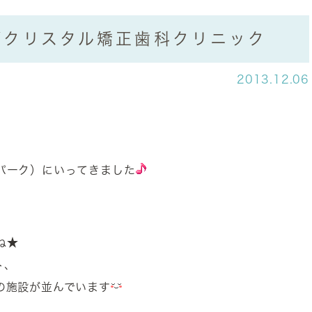
/クリスタル矯正歯科クリニック
2013.12.06
パーク）にいってきました
ね★
ト、
の施設が並んでいます