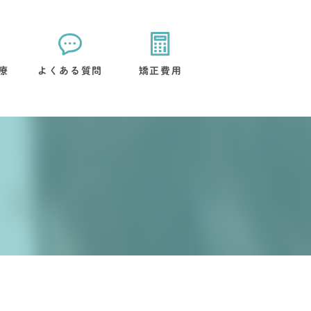
療
よくある質問
矯正費用
矯正装置について
治療後のケアについて
流れ