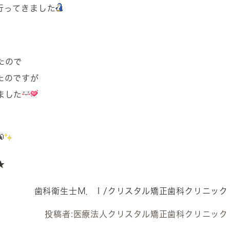
行ってきました
たので
たのですが
ました
★
歯科衛生士Ｍ．Ｉ/クリスタル矯正歯科クリニック
投稿者:
医療法人クリスタル矯正歯科クリニック