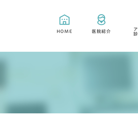
HOME
医院紹介
当院が選ばれる５つの特徴
目立たない矯正・舌側矯正
矯正治療と期間について
抜