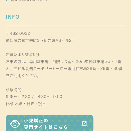
INFO
〒482-0022
愛知県岩倉市栄町2-78 岩倉ASビル2F
岩倉駅より徒歩0分
お車の方は、専用駐車場 当院より南へ20ｍ東側駐車場5番・7番
と、当ビル裏側ロータリーヒーロー専用駐車場28番・29番・30番
をご利用ください。
診療時間
9:30～12:30 / 14:30～19:00
休診 木曜・日曜・祝日