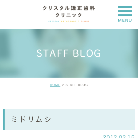
STAFF BLOG
HOME
STAFF BLOG
ミドリムシ
2012.02.15