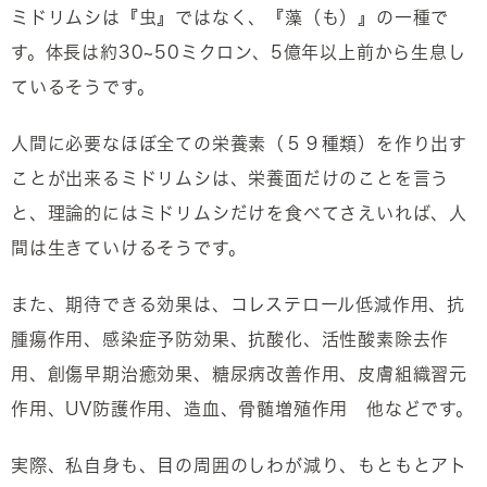
ミドリムシは『虫』ではなく、『藻（も）』の一種で
す。体長は約30~50ミクロン、5億年以上前から生息し
ているそうです。
人間に必要なほぼ全ての栄養素（５９種類）を作り出す
ことが出来るミドリムシは、栄養面だけのことを言う
と、理論的にはミドリムシだけを食べてさえいれば、人
間は生きていけるそうです。
また、期待できる効果は、コレステロール低減作用、抗
腫瘍作用、感染症予防効果、抗酸化、活性酸素除去作
用、創傷早期治癒効果、糖尿病改善作用、皮膚組織習元
作用、UV防護作用、造血、骨髄増殖作用 他などです。
実際、私自身も、目の周囲のしわが減り、もともとアト