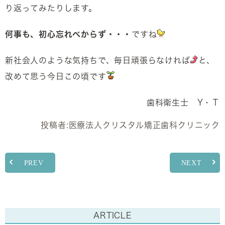
り返ってみたりします。
何事も、初心忘れべからず・・・
ですね
新社会人のような気持ちで、毎日頑張らなければ
と、
改めて思う今日この頃です
歯科衛生士 Y・Ｔ
投稿者:
医療法人クリスタル矯正歯科クリニック
PREV
NEXT
ARTICLE