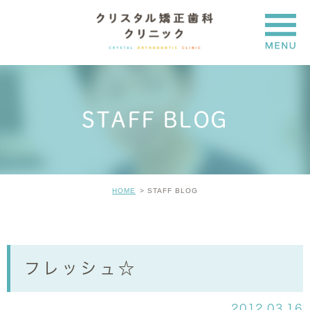
STAFF BLOG
HOME
STAFF BLOG
フレッシュ☆
2012.03.16