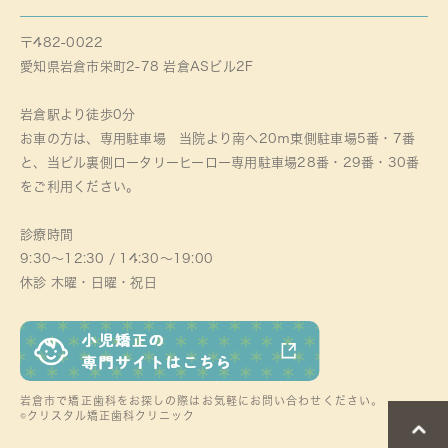
〒482-0022
愛知県岩倉市栄町2-78 岩倉ASビル2F
岩倉駅より徒歩0分
お車の方は、専用駐車場 当院より南へ20ｍ東側駐車場5番・7番
と、当ビル裏側ロータリーヒーロー専用駐車場28番・29番・30番
をご利用ください。
診療時間
9:30～12:30 / 14:30～19:00
休診 木曜・日曜・祝日
岩倉市で矯正歯科をお探しの際はお気軽にお問い合わせください。
©クリスタル矯正歯科クリニック