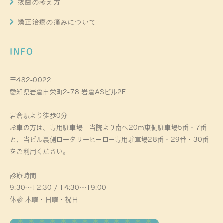
抜歯の考え方
矯正治療の痛みについて
INFO
〒482-0022
愛知県岩倉市栄町2-78 岩倉ASビル2F
岩倉駅より徒歩0分
お車の方は、専用駐車場 当院より南へ20ｍ東側駐車場5番・7番
と、当ビル裏側ロータリーヒーロー専用駐車場28番・29番・30番
をご利用ください。
診療時間
9:30～12:30 / 14:30～19:00
休診 木曜・日曜・祝日