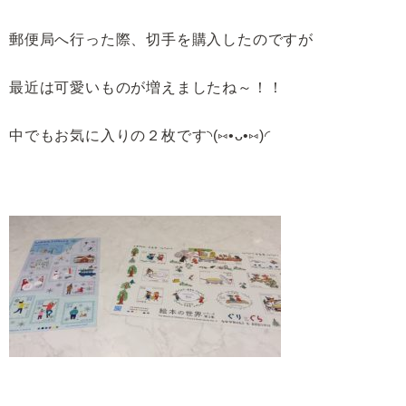
郵便局へ行った際、切手を購入したのですが
最近は可愛いものが増えましたね～！！
中でもお気に入りの２枚です◝(⑅•ᴗ•⑅)◜