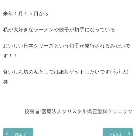
来年１月１５日から
私が大好きなラーメンや餃子が切手になっている
おいしい日本シリーズという切手が発行されるみたいで
す！！
食いしん坊の私としては絶対ゲットしたいです( •̀ᴗ•́ 人)
笑
投稿者:
医療法人クリスタル矯正歯科クリニック
PREV
NEXT