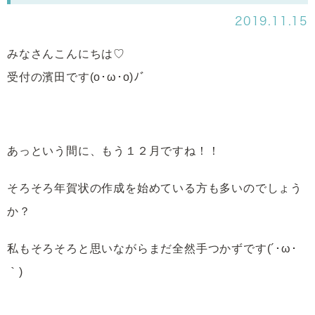
2019.11.15
みなさんこんにちは♡
受付の濱田です(o･ω･o)ﾉﾞ
あっという間に、もう１２月ですね！！
そろそろ年賀状の作成を始めている方も多いのでしょう
か？
私もそろそろと思いながらまだ全然手つかずです(´･ω･
｀)