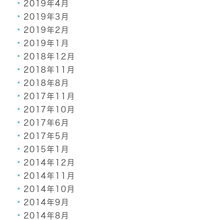
2019年4月
2019年3月
2019年2月
2019年1月
2018年12月
2018年11月
2018年8月
2017年11月
2017年10月
2017年6月
2017年5月
2015年1月
2014年12月
2014年11月
2014年10月
2014年9月
2014年8月