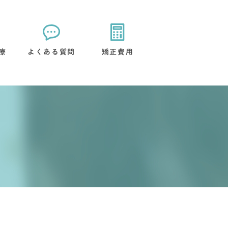
療
よくある質問
矯正費用
矯正装置について
治療後のケアについて
流れ