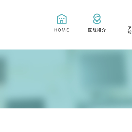
HOME
医院紹介
当院が選ばれる５つの特徴
目立たない矯正・舌側矯正
矯正治療と期間について
抜