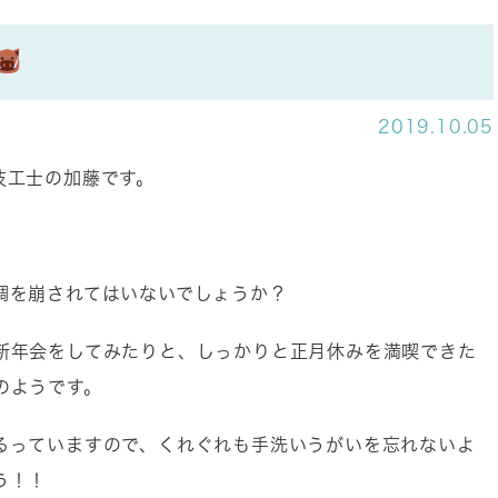
2019.10.05
技工士の加藤です。
調を崩されてはいないでしょうか？
新年会をしてみたりと、しっかりと正月休みを満喫できた
のようです。
るっていますので、くれぐれも手洗いうがいを忘れないよ
う！！