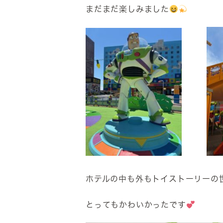
まだまだ楽しみました
ホテルの中も外もトイストーリーの
とってもかわいかったです