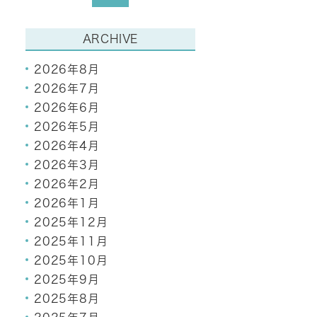
ARCHIVE
2026年8月
2026年7月
2026年6月
2026年5月
2026年4月
2026年3月
2026年2月
2026年1月
2025年12月
2025年11月
2025年10月
2025年9月
2025年8月