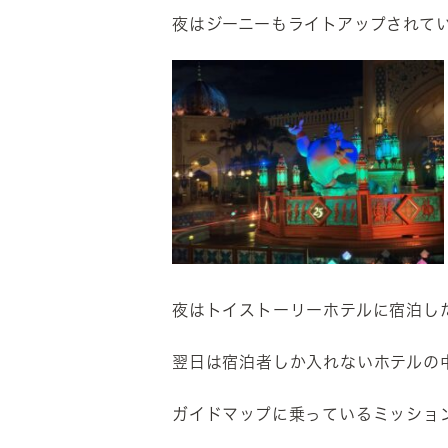
夜はジーニーもライトアップされて
夜はトイストーリーホテルに宿泊し
翌日は宿泊者しか入れないホテルの
ガイドマップに乗っているミッショ