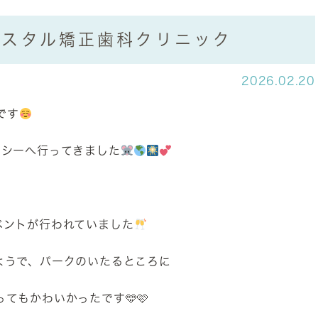
リスタル矯正歯科クリニック
2026.02.20
です
ーシーへ行ってきました
ベントが行われていました
ようで、パークのいたるところに
てもかわいかったです🩵🩷