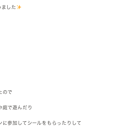
いました
たので
中庭で遊んだり
ンに参加してシールをもらったりして