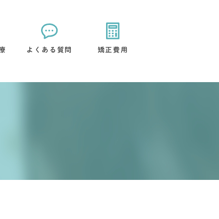
療
よくある質問
矯正費用
矯正装置について
治療後のケアについて
流れ