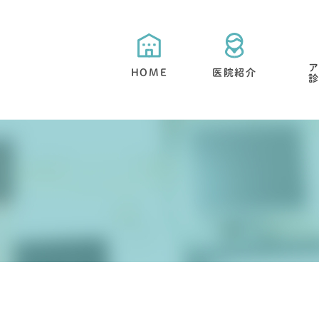
HOME
医院紹介
当院が選ばれる５つの特徴
目立たない矯正・舌側矯正
矯正治療と期間について
抜