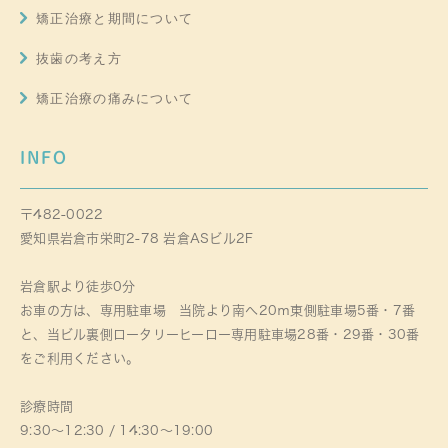
矯正治療と期間について
抜歯の考え方
矯正治療の痛みについて
INFO
〒482-0022
愛知県岩倉市栄町2-78 岩倉ASビル2F
岩倉駅より徒歩0分
お車の方は、専用駐車場 当院より南へ20ｍ東側駐車場5番・7番
と、当ビル裏側ロータリーヒーロー専用駐車場28番・29番・30番
をご利用ください。
診療時間
9:30～12:30 / 14:30～19:00