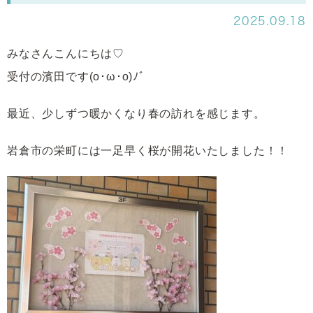
2025.09.18
みなさんこんにちは♡
受付の濱田です(o･ω･o)ﾉﾞ
最近、少しずつ暖かくなり春の訪れを感じます。
岩倉市の栄町には一足早く桜が開花いたしました！！