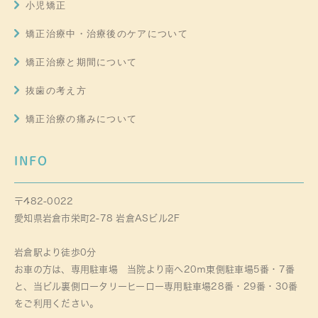
小児矯正
矯正治療中・治療後のケアについて
矯正治療と期間について
抜歯の考え方
矯正治療の痛みについて
INFO
〒482-0022
愛知県岩倉市栄町2-78 岩倉ASビル2F
岩倉駅より徒歩0分
お車の方は、専用駐車場 当院より南へ20ｍ東側駐車場5番・7番
と、当ビル裏側ロータリーヒーロー専用駐車場28番・29番・30番
をご利用ください。