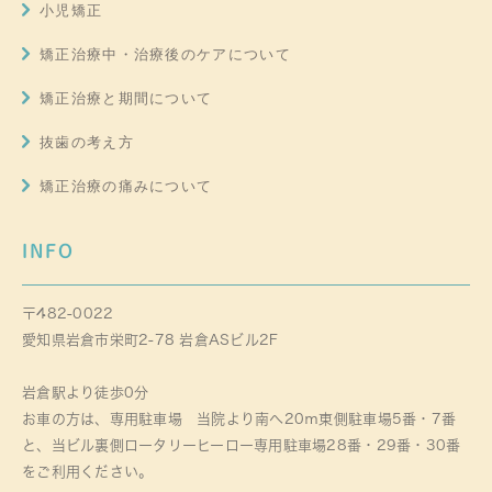
小児矯正
矯正治療中・治療後のケアについて
矯正治療と期間について
抜歯の考え方
矯正治療の痛みについて
INFO
〒482-0022
愛知県岩倉市栄町2-78 岩倉ASビル2F
岩倉駅より徒歩0分
お車の方は、専用駐車場 当院より南へ20ｍ東側駐車場5番・7番
と、当ビル裏側ロータリーヒーロー専用駐車場28番・29番・30番
をご利用ください。