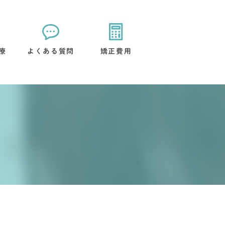
療
よくある質問
矯正費用
矯正装置について
治療後のケアについて
流れ