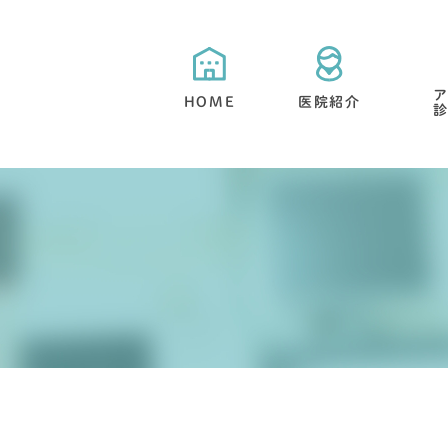
HOME
医院紹介
当院が選ばれる５つの特徴
目立たない矯正・舌側矯正
矯正治療と期間について
抜