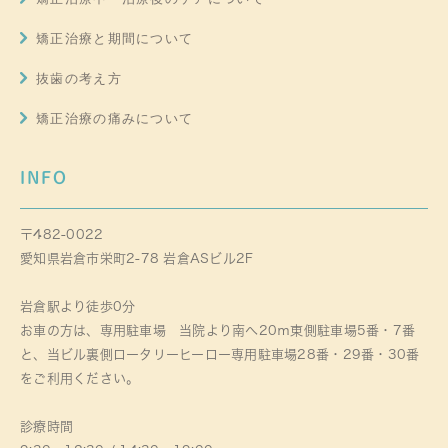
矯正治療と期間について
抜歯の考え方
矯正治療の痛みについて
INFO
〒482-0022
愛知県岩倉市栄町2-78 岩倉ASビル2F
岩倉駅より徒歩0分
お車の方は、専用駐車場 当院より南へ20ｍ東側駐車場5番・7番
と、当ビル裏側ロータリーヒーロー専用駐車場28番・29番・30番
をご利用ください。
診療時間