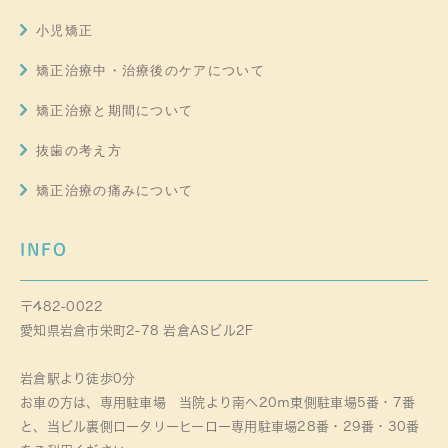
小児矯正
矯正治療中・治療後のケアについて
矯正治療と期間について
抜歯の考え方
矯正治療の痛みについて
INFO
〒482-0022
愛知県岩倉市栄町2-78 岩倉ASビル2F
岩倉駅より徒歩0分
お車の方は、専用駐車場 当院より南へ20ｍ東側駐車場5番・7番
と、当ビル裏側ロータリーヒーロー専用駐車場28番・29番・30番