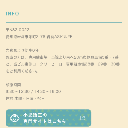
INFO
〒482-0022
愛知県岩倉市栄町2-78 岩倉ASビル2F
岩倉駅より徒歩0分
お車の方は、専用駐車場 当院より南へ20ｍ東側駐車場5番・7番
と、当ビル裏側ロータリーヒーロー専用駐車場28番・29番・30番
をご利用ください。
診療時間
9:30～12:30 / 14:30～19:00
休診 木曜・日曜・祝日