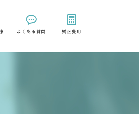
療
よくある質問
矯正費用
矯正装置について
治療後のケアについて
流れ