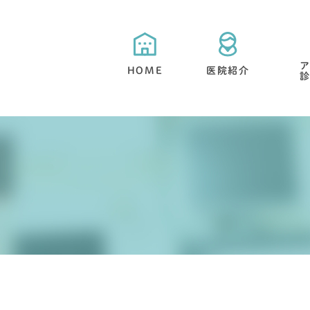
HOME
医院紹介
当院が選ばれる５つの特徴
目立たない矯正・舌側矯正
矯正治療と期間について
抜