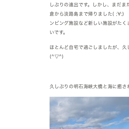
しぶりの遠出です。しかし、まだま
倉から淡路島まで帰りました( ;∀
ンピング施設など新しい施設がたく
いです。
ほとんど自宅で過ごしましたが、久
(^▽^)
久しぶりの明石海峡大橋と海に癒され