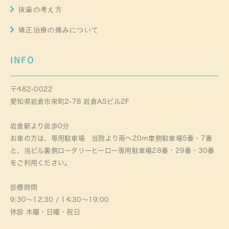
抜歯の考え方
矯正治療の痛みについて
INFO
〒482-0022
愛知県岩倉市栄町2-78 岩倉ASビル2F
岩倉駅より徒歩0分
お車の方は、専用駐車場 当院より南へ20ｍ東側駐車場5番・7番
と、当ビル裏側ロータリーヒーロー専用駐車場28番・29番・30番
をご利用ください。
診療時間
9:30～12:30 / 14:30～19:00
休診 木曜・日曜・祝日