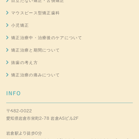
目立たない矯正・舌側矯正
マウスピース型矯正歯科
小児矯正
矯正治療中・治療後のケアについて
矯正治療と期間について
抜歯の考え方
矯正治療の痛みについて
INFO
〒482-0022
愛知県岩倉市栄町2-78 岩倉ASビル2F
岩倉駅より徒歩0分