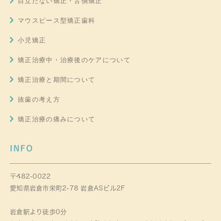
目立たない矯正・舌側矯正
マウスピース型矯正歯科
小児矯正
矯正治療中・治療後のケアについて
矯正治療と期間について
抜歯の考え方
矯正治療の痛みについて
INFO
〒482-0022
愛知県岩倉市栄町2-78 岩倉ASビル2F
岩倉駅より徒歩0分